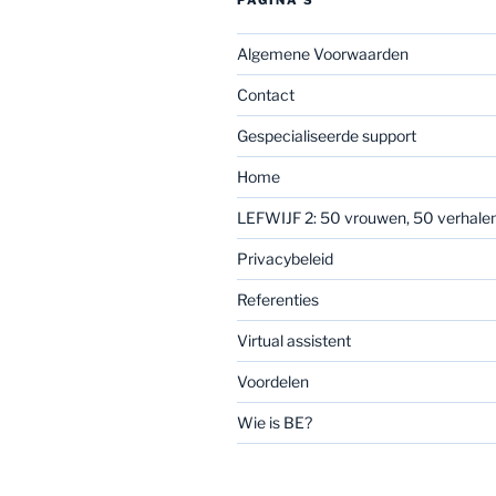
PAGINA’S
Algemene Voorwaarden
Contact
Gespecialiseerde support
Home
LEFWIJF 2: 50 vrouwen, 50 verhale
Privacybeleid
Referenties
Virtual assistent
Voordelen
Wie is BE?