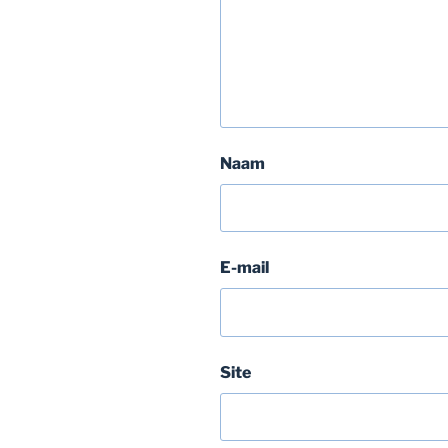
Naam
E-mail
Site