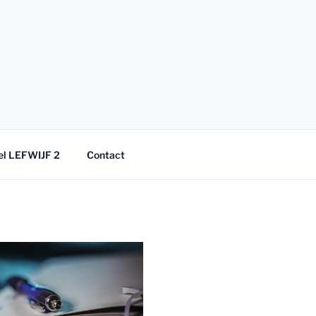
el LEFWIJF 2
Contact