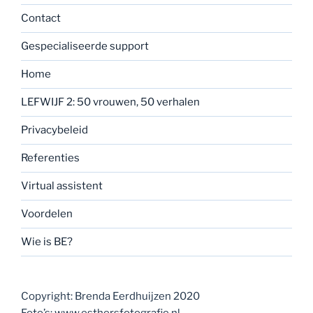
Contact
Gespecialiseerde support
Home
LEFWIJF 2: 50 vrouwen, 50 verhalen
Privacybeleid
Referenties
Virtual assistent
Voordelen
Wie is BE?
Copyright: Brenda Eerdhuijzen 2020
Foto’s: www.esthersfotografie.nl