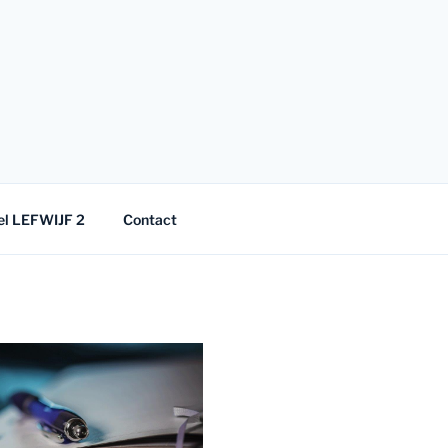
el LEFWIJF 2
Contact