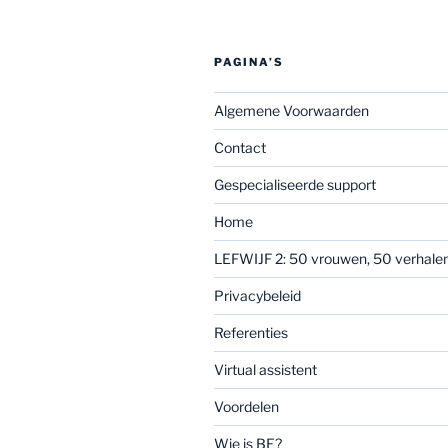
PAGINA’S
Algemene Voorwaarden
Contact
Gespecialiseerde support
Home
LEFWIJF 2: 50 vrouwen, 50 verhale
Privacybeleid
Referenties
Virtual assistent
Voordelen
Wie is BE?