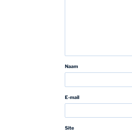
Naam
E-mail
Site